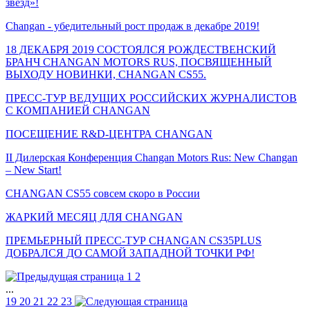
звезд»!
Changan - убедительный рост продаж в декабре 2019!
18 ДЕКАБРЯ 2019 СОСТОЯЛСЯ РОЖДЕСТВЕНСКИЙ
БРАНЧ CHANGAN MOTORS RUS, ПОСВЯЩЕННЫЙ
ВЫХОДУ НОВИНКИ, CHANGAN CS55.
ПРЕСС-ТУР ВЕДУЩИХ РОССИЙСКИХ ЖУРНАЛИСТОВ
С КОМПАНИЕЙ CHANGAN
ПОСЕЩЕНИЕ R&D-ЦЕНТРА CHANGAN
II Дилерская Конференция Changan Motors Rus: New Changan
– New Start!
CHANGAN CS55 совсем скоро в России
ЖАРКИЙ МЕСЯЦ ДЛЯ CHANGAN
ПРЕМЬЕРНЫЙ ПРЕСС-ТУР CHANGAN CS35PLUS
ДОБРАЛСЯ ДО САМОЙ ЗАПАДНОЙ ТОЧКИ РФ!
1
2
...
19
20
21
22
23