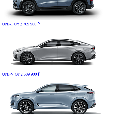
UNI-T
От 2 769 900
₽
UNI-V
От 2 509 900
₽