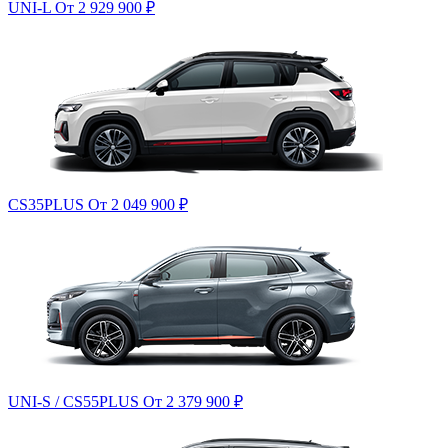
UNI-L
От 2 929 900
₽
CS35PLUS
От 2 049 900
₽
UNI-S / CS55PLUS
От 2 379 900
₽