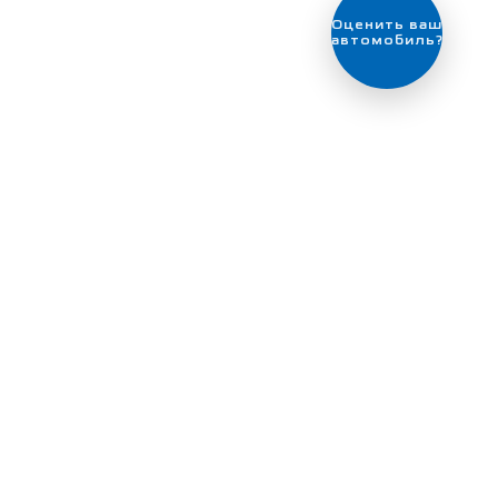
Выгодный
обмен
автомобиля