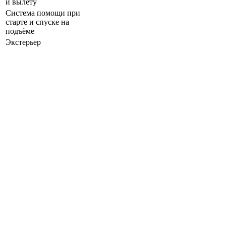
и вылету
Система помощи при
старте и спуске на
подъёме
Экстерьер