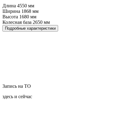
Длина
4550
мм
Ширина
1868
мм
Высота
1680
мм
Колесная база
2650
мм
Подробные характеристики
Запись на ТО
здесь и сейчас