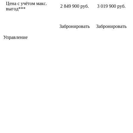
Цена с учётом макс.
2 849 900 руб.
3 019 900 руб.
выгод***
Забронировать
Забронировать
Управление