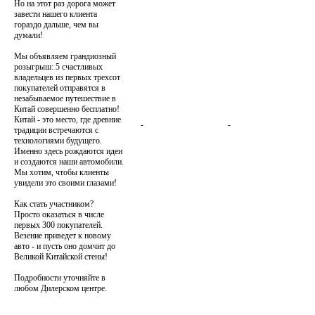
Но на этот раз дорога может
завести нашего клиента
гораздо дальше, чем вы
думали!
Мы объявляем грандиозный
розыгрыш: 5 счастливых
владельцев из первых трехсот
покупателей отправятся в
незабываемое путешествие в
Китай совершенно бесплатно!
Китай - это место, где древние
-
-
традиции встречаются с
технологиями будущего.
Именно здесь рождаются идеи
и создаются наши автомобили.
Мы хотим, чтобы клиенты
увидели это своими глазами!
Как стать участником?
Просто оказаться в числе
первых 300 покупателей.
Везение приведет к новому
авто - и пусть оно домчит до
Великой Китайской стены!
Подробности уточняйте в
любом Дилерском центре.