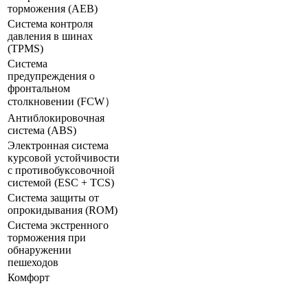
торможения (AEB)
Система контроля
давления в шинах
(TPMS)
Система
предупреждения о
фронтальном
столкновении (FCW）
Антиблокировочная
система (ABS)
Электронная система
курсовой устойчивости
с противобуксовочной
системой (ESC + TCS)
Система защиты от
опрокидывания (ROM)
Система экстренного
торможения при
обнаружении
пешеходов
Комфорт