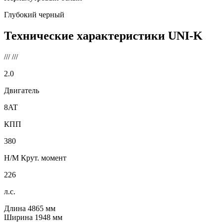
Глубокий черный
Технические характеристики
UNI-K
///
///
2.0
Двигатель
8AT
КПП
380
Н/М Крут. момент
226
л.с.
Длина
4865
мм
Ширина
1948
мм