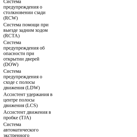
Система
предупреждения о
столкновении сзади
(RCW)
Система помощи при
выезде задним ходом
(RCTA)
Система
предупреждения об
опасности при
открытии дверей
(DOW)
Система
предупреждения о
сходе с полосы
движения (LDW)
Ассистент удержания в
центре полосы
движения (LCS)
Ассистент движения в
пробке (TJA)
Система
автоматического
экстренного