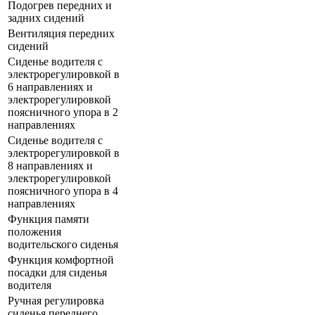
Подогрев передних и
задних сидений
Вентиляция передних
сидений
Сиденье водителя с
электрорегулировкой в
6 направлениях и
электрорегулировкой
поясничного упора в 2
направлениях
Сиденье водителя с
электрорегулировкой в
8 направлениях и
электрорегулировкой
поясничного упора в 4
направлениях
Функция памяти
положения
водительского сиденья
Функция комфортной
посадки для сиденья
водителя
Ручная регулировка
сиденья переднего