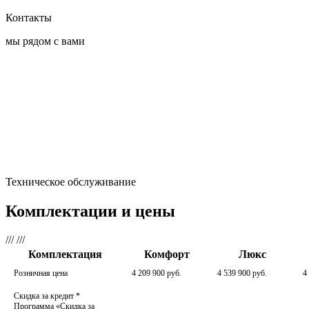
Контакты
мы рядом с вами
Техническое обслуживание
Комплектации и цены
///
///
Комплектация
Комфорт
Люкс
Розничная цена
4 209 900 руб.
4 539 900 руб.
4
Скидка за кредит
*
Программа «Скидка за