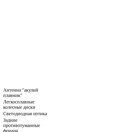
Антенна "акулий
плавник"
Легкосплавные
колесные диски
Светодиодная оптика
Задние
противотуманные
фонари