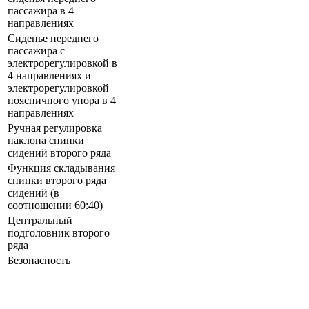
пассажира в 4
направлениях
Сиденье переднего
пассажира с
электрорегулировкой в
4 направлениях и
электрорегулировкой
поясничного упора в 4
направлениях
Ручная регулировка
наклона спинки
сидений второго ряда
Функция складывания
спинки второго ряда
сидений (в
соотношении 60:40)
Центральный
подголовник второго
ряда
Безопасность