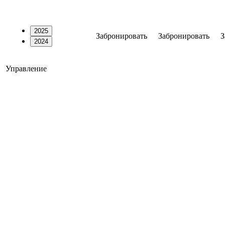
2025
Забронировать
Забронировать
З
2024
Управление