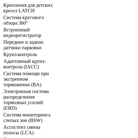
Крепления для детских
кресел LATCH
Система кругового
обзора 360°
Встроенный
видеорегистратор
Передние и задние
датчики парковки
Круиз-контроль
Адаптивный круиз-
контроль (IACC)
Система помощи при
экстренном
торможении (BA)
Электронная система
распределения
тормозных усилий
(ЕВD)
Система мониторинга
слепых зон (BSW)
Ассистент смены
полосы (LCA)