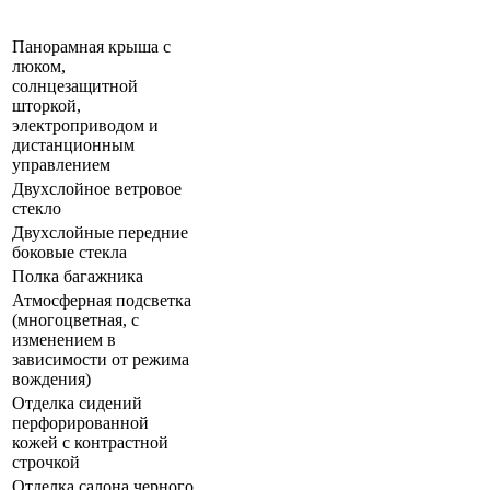
Панорамная крыша с
люком,
солнцезащитной
шторкой,
электроприводом и
дистанционным
управлением
Двухслойное ветровое
стекло
Двухслойные передние
боковые стекла
Полка багажника
Атмосферная подсветка
(многоцветная, с
изменением в
зависимости от режима
вождения)
Отделка сидений
перфорированной
кожей с контрастной
строчкой
Отделка салона черного