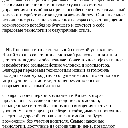
расположение кнопок и интеллектуальная система
управления автомобилем призваны обеспечить максимальный
комфорт и удобство от вождения автомобилем. Оригинальное
исполнение рычага переключения передач создает ощущение
космического корабля из будущего и сочетает в себе
передовые технологии и безупречный стиль.
UNI-T оснащен интеллектуальной системой управления.
Яркий экран в сочетании с системой распознавания лиц и
усталости водителя обеспечивает более точное, эффективное
и комфортное взаимодействие человека и компьютера.
Благодаря передовым технологиям новый автомобиль
подарит каждому водителю ощущение того, что он попал в
мир научной фантастики, что непременно оценят
современные автомобилисты.
Changan станет первой компанией в Китае, которая
представит в массовое производство автомобили,
оснащенные системой автономного вождения третьего
уровня. У автовладельца не будет необходимости постоянно
следить за дорогой, управление автомобилем будет
возможным без участия водителя. Самые надежные
технологии, доступные на сегодняшний день, позволяют