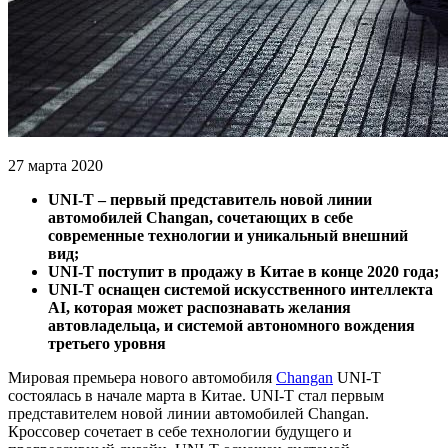
27 марта 2020
UNI-T – первый представитель новой линии
автомобилей Changan, сочетающих в себе
современные технологии и уникальный внешний
вид;
UNI-T поступит в продажу в Китае в конце 2020 года;
UNI-T оснащен системой искусственного интеллекта
AI, которая может распознавать желания
автовладельца, и системой автономного вождения
третьего уровня
Мировая премьера нового автомобиля
Changan
UNI-T
состоялась в начале марта в Китае. UNI-T стал первым
представителем новой линии автомобилей Changan.
Кроссовер сочетает в себе технологии будущего и