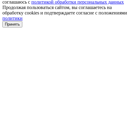
соглашаюсь с
политикой обработки персональных данных
Продолжая пользоваться сайтом, вы соглашаетесь на
обработку cookies и подтверждаете согласие с положениями
политики
Принять