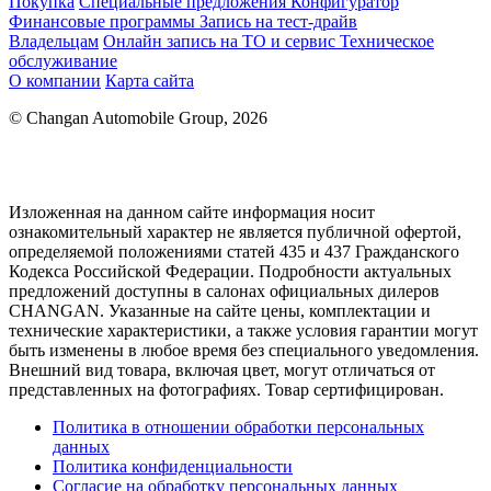
Покупка
Специальные предложения
Конфигуратор
Финансовые программы
Запись на тест-драйв
Владельцам
Онлайн запись на ТО и сервис
Техническое
обслуживание
О компании
Карта сайта
© Changan Automobile Group, 2026
Изложенная на данном сайте информация носит
ознакомительный характер не является публичной офертой,
определяемой положениями статей 435 и 437 Гражданского
Кодекса Российской Федерации. Подробности актуальных
предложений доступны в салонах официальных дилеров
CHANGAN. Указанные на сайте цены, комплектации и
технические характеристики, а также условия гарантии могут
быть изменены в любое время без специального уведомления.
Внешний вид товара, включая цвет, могут отличаться от
представленных на фотографиях. Товар сертифицирован.
Политика в отношении обработки персональных
данных
Политика конфиденциальности
Согласие на обработку персональных данных