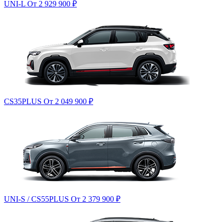
UNI-L
От 2 929 900
₽
CS35PLUS
От 2 049 900
₽
UNI-S / CS55PLUS
От 2 379 900
₽