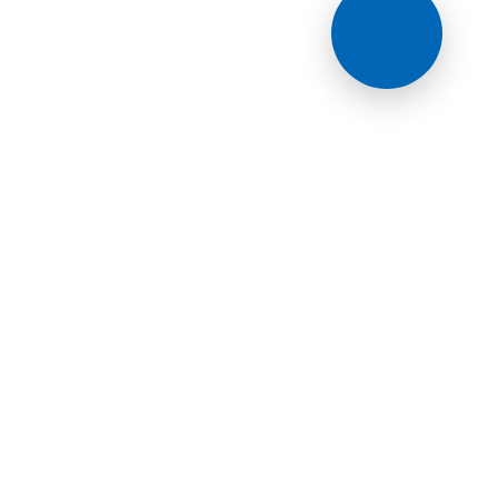
Выгодный
обмен
автомобиля