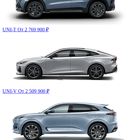
UNI-T
От 2 769 900
₽
UNI-V
От 2 509 900
₽