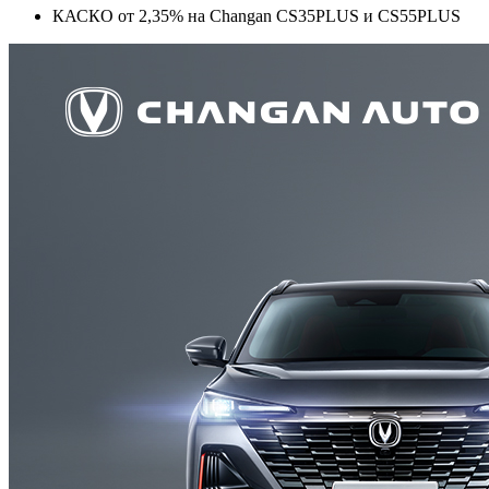
КАСКО от 2,35% на Changan CS35PLUS и CS55PLUS