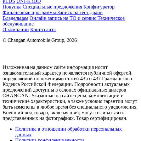
PLUS
UNI-K iDD
Покупка
Специальные предложения
Конфигуратор
Финансовые программы
Запись на тест-драйв
Владельцам
Онлайн запись на ТО и сервис
Техническое
обслуживание
О компании
Карта сайта
© Changan Automobile Group, 2026
Изложенная на данном сайте информация носит
ознакомительный характер не является публичной офертой,
определяемой положениями статей 435 и 437 Гражданского
Кодекса Российской Федерации. Подробности актуальных
предложений доступны в салонах официальных дилеров
CHANGAN. Указанные на сайте цены, комплектации и
технические характеристики, а также условия гарантии могут
быть изменены в любое время без специального уведомления.
Внешний вид товара, включая цвет, могут отличаться от
представленных на фотографиях. Товар сертифицирован.
Политика в отношении обработки персональных
данных
Политика конфиденциальности