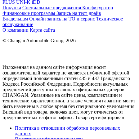
PLUS
UNI-K iDD
Покупка
Специальные предложения
Конфигуратор
Финансовые программы
Запись на тест-драйв
Владельцам
Онлайн запись на ТО и сервис
Техническое
обслуживание
О компании
Карта сайта
© Changan Automobile Group, 2026
Изложенная на данном сайте информация носит
ознакомительный характер не является публичной офертой,
определяемой положениями статей 435 и 437 Гражданского
Кодекса Российской Федерации. Подробности актуальных
предложений доступны в салонах официальных дилеров
CHANGAN. Указанные на сайте цены, комплектации и
технические характеристики, а также условия гарантии могут
быть изменены в любое время без специального уведомления.
Внешний вид товара, включая цвет, могут отличаться от
представленных на фотографиях. Товар сертифицирован.
Политика в отношении обработки персональных
данных