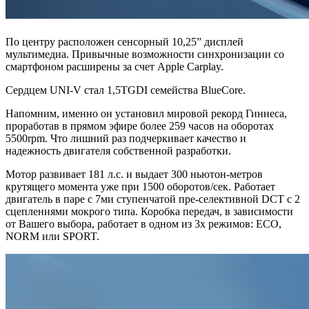
По центру расположен сенсорный 10,25” дисплей
мультимедиа. Привычные возможности синхронизации со
смартфоном расширены за счет Apple Carplay.
Сердцем UNI-V стал 1,5TGDI семейства BlueCore.
Напомним, именно он установил мировой рекорд Гиннеса,
проработав в прямом эфире более 259 часов на оборотах
5500rpm. Что лишний раз подчеркивает качество и
надежность двигателя собственной разработки.
Мотор развивает 181 л.с. и выдает 300 ньютон-метров
крутящего момента уже при 1500 оборотов/сек. Работает
двигатель в паре с 7ми ступенчатой пре-селективной DCT с 2
сцеплениями мокрого типа. Коробка передач, в зависимости
от Вашего выбора, работает в одном из 3х режимов: ECO,
NORM или SPORT.