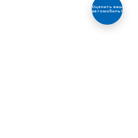
Выгодный
обмен
автомобиля