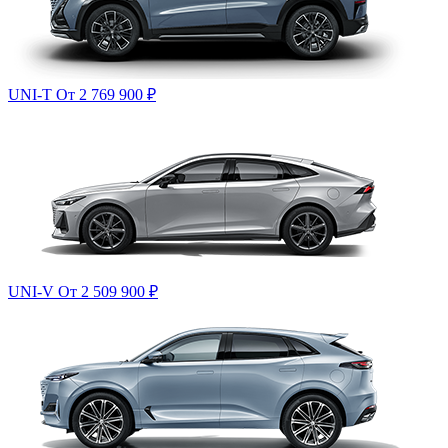
UNI-T
От 2 769 900
₽
UNI-V
От 2 509 900
₽