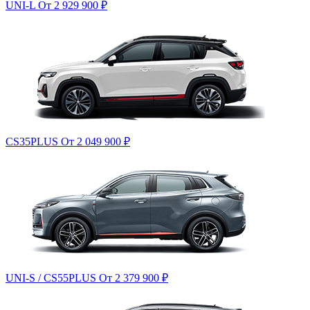
UNI-L
От 2 929 900
₽
CS35PLUS
От 2 049 900
₽
UNI-S / CS55PLUS
От 2 379 900
₽