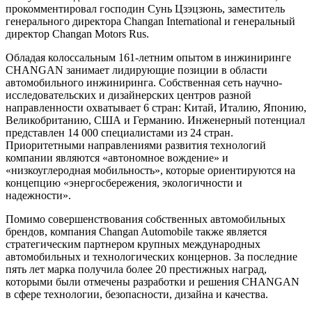
прокомментировал господин Сунь Цзэцзюнь, заместитель
генерального директора Changan International и генеральный
директор Changan Motors Rus.
Обладая колоссальным 161-летним опытом в инжиниринге
CHANGAN занимает лидирующие позиции в области
автомобильного инжиниринга. Собственная сеть научно-
исследовательских и дизайнерских центров разной
направленности охватывает 6 стран: Китай, Италию, Японию,
Великобританию, США и Германию. Инженерный потенциал
представлен 14 000 специалистами из 24 стран.
Приоритетными направлениями развития технологий
компании являются «автономное вождение» и
«низкоуглеродная мобильность», которые ориентируются на
концепцию «энергосбережения, экологичности и
надежности».
Помимо совершенствования собственных автомобильных
брендов, компания Changan Automobile также является
стратегическим партнером крупных международных
автомобильных и технологических концернов. За последние
пять лет марка получила более 20 престижных наград,
которыми были отмечены разработки и решения CHANGAN
в сфере технологии, безопасности, дизайна и качества.