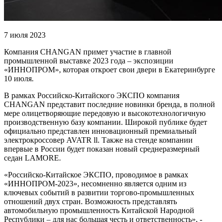
7 июля 2023
Компания CHANGAN примет участие в главной
промышленной выставке 2023 года – экспозиции
«ИННОПРОМ», которая откроет свои двери в Екатеринбурге
10 июля.
В рамках Российско-Китайского ЭКСПО компания
CHANGAN представит последние новинки бренда, в полной
мере олицетворяющие передовую и высокотехнологичную
производственную базу компании. Широкой публике будет
официально представлен инновационный премиальный
электрокроссовер AVATR ll. Также на стенде компании
впервые в России будет показан новый среднеразмерный
седан LAMORE.
«Российско-Китайское ЭКСПО, проводимое в рамках
«ИННОПРОМ-2023», несомненно является одним из
ключевых событий в развитии торгово-промышленных
отношений двух стран. Возможность представлять
автомобильную промышленность Китайской Народной
Республики – для нас большая честь и ответственность», -