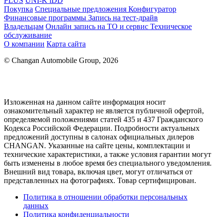
PLUS
UNI-K iDD
Покупка
Специальные предложения
Конфигуратор
Финансовые программы
Запись на тест-драйв
Владельцам
Онлайн запись на ТО и сервис
Техническое
обслуживание
О компании
Карта сайта
© Changan Automobile Group, 2026
Изложенная на данном сайте информация носит
ознакомительный характер не является публичной офертой,
определяемой положениями статей 435 и 437 Гражданского
Кодекса Российской Федерации. Подробности актуальных
предложений доступны в салонах официальных дилеров
CHANGAN. Указанные на сайте цены, комплектации и
технические характеристики, а также условия гарантии могут
быть изменены в любое время без специального уведомления.
Внешний вид товара, включая цвет, могут отличаться от
представленных на фотографиях. Товар сертифицирован.
Политика в отношении обработки персональных
данных
Политика конфиденциальности