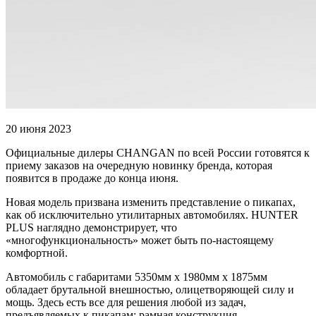
20 июня 2023
Официальные дилеры CHANGAN по всей России готовятся к
приему заказов на очередную новинку бренда, которая
появится в продаже до конца июня.
Новая модель призвана изменить представление о пикапах,
как об исключительно утилитарных автомобилях. HUNTER
PLUS наглядно демонстрирует, что
«многофункциональность» может быть по-настоящему
комфортной.
Автомобиль с габаритами 5350мм х 1980мм х 1875мм
обладает брутальной внешностью, олицетворяющей силу и
мощь. Здесь есть все для решения любой из задач,
предъявляемых к пикапам: рамная конструкция,