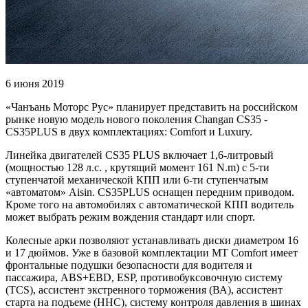
6 июня 2019
«Чанъань Моторс Рус» планирует представить на российском
рынке новую модель нового поколения Changan CS35 -
CS35PLUS в двух комплектациях: Comfort и Luxury.
Линейка двигателей CS35 PLUS включает 1,6-литровый
(мощностью 128 л.с. , крутящий момент 161 N.m) с 5-ти
ступенчатой механической КПП или 6-ти ступенчатым
«автоматом» Aisin. CS35PLUS оснащен передним приводом.
Кроме того на автомобилях с автоматической КПП водитель
может выбрать режим вождения стандарт или спорт.
Колесные арки позволяют устанавливать диски диаметром 16
и 17 дюймов. Уже в базовой комплектации MT Comfort имеет
фронтальные подушки безопасности для водителя и
пассажира, ABS+EBD, ESP, противобуксовочную систему
(TCS), ассистент экстренного торможения (ВА), ассистент
старта на подъеме (ННС), систему контроля давления в шинах