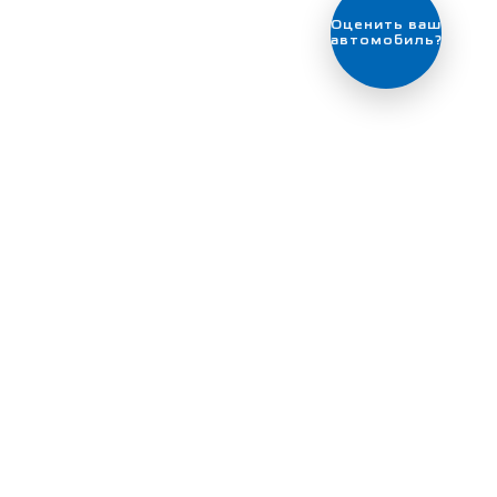
Выгодный
обмен
автомобиля