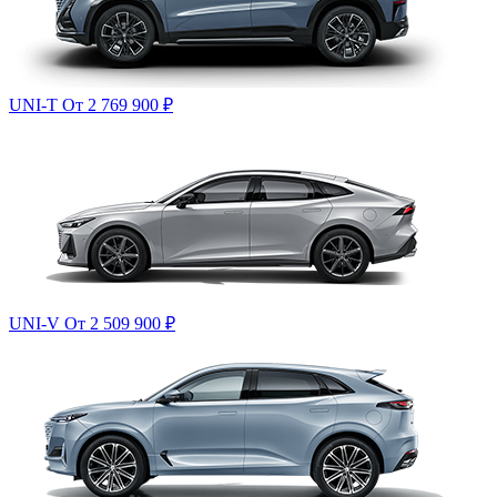
UNI-T
От 2 769 900
₽
UNI-V
От 2 509 900
₽