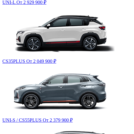
UNI-L
От 2 929 900
₽
CS35PLUS
От 2 049 900
₽
UNI-S / CS55PLUS
От 2 379 900
₽