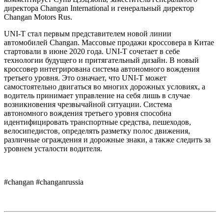
директора Changan International и генеральный директор
Changan Motors Rus.
UNI-T стал первым представителем новой линии
автомобилей Changan. Массовые продажи кроссовера в Китае
стартовали в июне 2020 года. UNI-T сочетает в себе
технологии будущего и притягательный дизайн. В новый
кроссовер интегрирована система автономного вождения
третьего уровня. Это означает, что UNI-T может
самостоятельно двигаться во многих дорожных условиях, а
водитель принимает управление на себя лишь в случае
возникновения чрезвычайной ситуации. Система
автономного вождения третьего уровня способна
идентифицировать транспортные средства, пешеходов,
велосипедистов, определять разметку полос движения,
различные ограждения и дорожные знаки, а также следить за
уровнем усталости водителя.
#changan #changanrussia