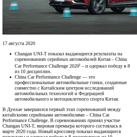
17 августа 2020
Changan UNI-T показал выдающиеся результаты на
соревнованиях серийных автомобилей Китая – China
i
Car Performance Challenge 2020
– и одержал победу в 8
из 10 дисциплин.
China Car Performance Challenge — это
профессиональные автомобильные гонки, созданные
совместно с Китайским центром исследований
автомобильных технологий и Федерацией
автомобильного и мотоциклетного спорта Китая.
В Дунхае завершился первый этап соревнований между
китайскими серийными автомобилями – China Car
Performance Challenge. В соревнованиях принял участие
Changan UNI-T, мировая премьера которого состоялась в
марте 2020 года. Новый кроссовер показал выдающиеся
результаты и одержал победу в 8 дисциплинах из 10.